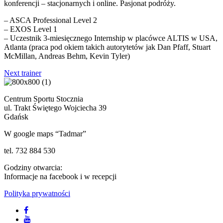
konferencji – stacjonarnych i online. Pasjonat podróży.
– ASCA Professional Level 2
– EXOS Level 1
– Uczestnik 3-miesięcznego Internship w placówce ALTIS w USA,
Atlanta (praca pod okiem takich autorytetów jak Dan Pfaff, Stuart
McMillan, Andreas Behm, Kevin Tyler)
Next trainer
Centrum Sportu Stocznia
ul. Trakt Świętego Wojciecha 39
Gdańsk
W google maps “Tadmar”
tel. 732 884 530
Godziny otwarcia:
Informacje na facebook i w recepcji
Polityka prywatności