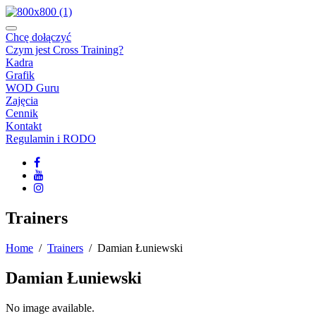
Chcę dołączyć
Czym jest Cross Training?
Kadra
Grafik
WOD Guru
Zajęcia
Cennik
Kontakt
Regulamin i RODO
Trainers
Home
/
Trainers
/ Damian Łuniewski
Damian Łuniewski
No image available.