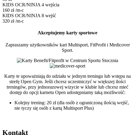
KIDS OCR/NINJA 4 wejścia
160
zł
/m-c
KIDS OCR/NINJA 8 wejść
320
zł
/m-c
Akceptujemy karty sportowe
Zapraszamy użytkowników kart Multisport, FitProfit i Medicover
Sport.
Karty te upoważniają do udziału w jednym treningu lub wstępu na
strefę Open Gym. Jeśli chcesz uczestniczyć w większej ilości
treningów, przy jednorazowej wizycie w klubie lub chcesz mieć
dostęp do opcji karnetu Open udostępniamy taką możliwość:
Kolejny trening: 20 zł (dla osób z ograniczoną ilością wejść,
nie tyczy się osób z kartą Multisport Plus)
Kontakt