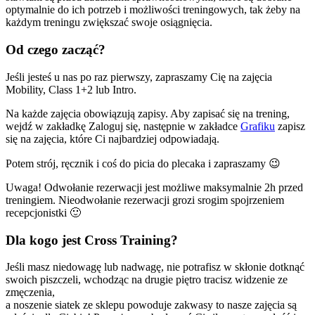
optymalnie do ich potrzeb i możliwości treningowych, tak żeby na
każdym treningu zwiększać swoje osiągnięcia.
Od czego zacząć?
Jeśli jesteś u nas po raz pierwszy, zapraszamy Cię na zajęcia
Mobility, Class 1+2 lub Intro.
Na każde zajęcia obowiązują zapisy. Aby zapisać się na trening,
wejdź w zakładkę Zaloguj się, następnie w zakładce
Grafiku
zapisz
się na zajęcia, które Ci najbardziej odpowiadają.
Potem strój, ręcznik i coś do picia do plecaka i zapraszamy 😉
Uwaga! Odwołanie rezerwacji jest możliwe maksymalnie 2h przed
treningiem. Nieodwołanie rezerwacji grozi srogim spojrzeniem
recepcjonistki 🙂
Dla kogo jest Cross Training?
Jeśli masz niedowagę lub nadwagę, nie potrafisz w skłonie dotknąć
swoich piszczeli, wchodząc na drugie piętro tracisz widzenie ze
zmęczenia,
a noszenie siatek ze sklepu powoduje zakwasy to nasze zajęcia są