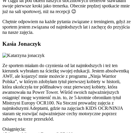
W ciągu lat pod okiem naszych stoczniowych trenerów stawiałam
swoje pierwsze kroki jako trenerka. Obecnie prędzej spotkacie mnie
już na sali sportowej, niż na recepcji 😉
Chętnie odpowiem na każde pytania związane z treningiem, gdyż ze
sportem jestem związana od najmłodszych lat i zachęcę do przyjścia
na nasze zajęcia.
Kasia Jonaczyk
Ze sportem miałam do czynienia od lat najmłodszych i też ten
kierunek wybrałam na ścieżkę swojej edukacji. Jestem absolwentką
AWF, ale kojarzyć mnie możecie z programu „Ninja Warrior
Polska”, w którym zdobyłam tytuł pierwszej kobiety w historii,
która ukończyła tor półfinałowy oraz pierwszej kobiety, która
awansowała na Power Tower. Wśród swoich najważniejszych
osiągnięć mogę wymienić m.in. to, że 5-krotnie obroniłam tytuł
Mistrzyni Europy OCR100. Na Stoczni prowadzę zajęcia z
najmłodszymi Adeptami, gdzie na zajęciach KIDS OCR/NINJA
staram się rozwijać najważniejsze cechy motoryczne poprzez
zabawę na torze przeszkód.
Osiągnięcia: