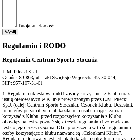
Twoja wiadomość
Regulamin i RODO
Regulamin Centrum Sportu Stocznia
L.M. Piłecki Sp.J.
Gdańsk 80-863, ul.Trakt Świętego Wojciecha 39, 80-044,
NIP: 957-107-31-61
1. Regulamin określa warunki i zasady korzystania z Klubu oraz
usług oferowanych w Klubie prowadzonym przez L.M. Piłecki
Sp.J. (dalej: Centrum Sportu Stocznia). Członek Klubu, Uczestnik
treningów personalnych lub każda inna osoba mająca zamiar
korzystać z Klubu, przed rozpoczęciem korzystania z Klubu
obowiązana jest zapoznać się z treścią regulaminu i zobowiązana
jest do jego przestrzegania. Dla uproszczenia w treści regulaminu
osoby korzystające z klubu nazwane są „Członkami Klubu”,
Regulamin kierowany jest jednak do każdej osoby, która korzysta z