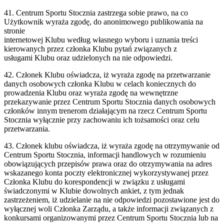
41. Centrum Sportu Stocznia zastrzega sobie prawo, na co
Użytkownik wyraża zgodę, do anonimowego publikowania na
stronie
internetowej Klubu według własnego wyboru i uznania treści
kierowanych przez członka Klubu pytań związanych z
usługami Klubu oraz udzielonych na nie odpowiedzi.
42. Członek Klubu oświadcza, iż wyraża zgodę na przetwarzanie
danych osobowych członka Klubu w celach koniecznych do
prowadzenia Klubu oraz wyraża zgodę na wewnętrzne
przekazywanie przez Centrum Sportu Stocznia danych osobowych
członków innym trenerom działającym na rzecz Centrum Sportu
Stocznia wyłącznie przy zachowaniu ich tożsamości oraz celu
przetwarzania.
43. Członek klubu oświadcza, iż wyraża zgodę na otrzymywanie od
Centrum Sportu Stocznia, informacji handlowych w rozumieniu
obowiązujących przepisów prawa oraz do otrzymywania na adres
wskazanego konta poczty elektronicznej wykorzystywanej przez
Członka Klubu do korespondencji w związku z usługami
świadczonymi w Klubie dowolnych ankiet, z tym jednak
zastrzeżeniem, iż udzielanie na nie odpowiedzi pozostawione jest do
wyłącznej woli Członka Zarządu, a także informacji związanych z
konkursami organizowanymi przez Centrum Sportu Stocznia lub na