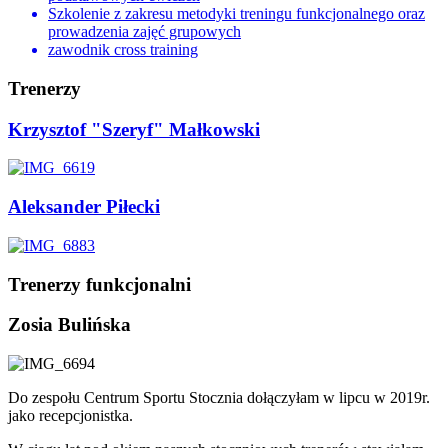
Szkolenie z zakresu metodyki treningu funkcjonalnego oraz
prowadzenia zajęć grupowych
zawodnik cross training
Trenerzy
Krzysztof "Szeryf" Małkowski
Aleksander Piłecki
Trenerzy funkcjonalni
Zosia Bulińska
Do zespołu Centrum Sportu Stocznia dołączyłam w lipcu w 2019r.
jako recepcjonistka.