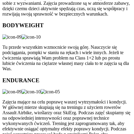
sobie z wyzwaniami. Zajęcia prowadzone są w atmosferze zabawy,
dzięki czemu dzieci aktywnie spędzają czas, uczą się współpracy i
rozwijają swoją sprawność w bezpiecznych warunkach.
BODYWEIGHT
Tu przede wszystkim wzmocnicie swoją górę. Nauczycie się
podciągania, pompki w staniu na rękach i wiele innych. Jeżeli te
ćwiczenia sprawiają Wam problem na Class 1+2 lub po prostu
lubicie ćwiczenia na ciężarze własnej masy ciała to te zajęcia są dla
Was.
ENDURANCE
Zajęcia mające na celu poprawę waszej wytrzymałości i kondycji.
W głównej mierze skupiają się na treningu z użyciem rowerów
Assault Airbike, wioślarzy oraz SkiErg. Podczas zajęć skupiamy się
na odpowiedniej intensywności oraz poprawnej technice
wykonywanych ćwiczeń. Trening jest zaprogramowany tak, aby
efektywnie osiągać optymalny efekty poprawy kondycji. Podczas