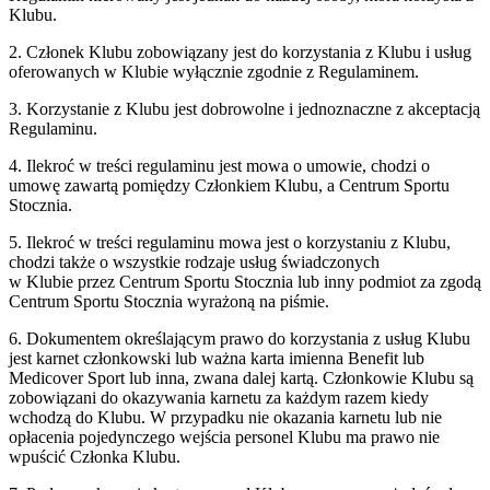
Klubu.
2. Członek Klubu zobowiązany jest do korzystania z Klubu i usług
oferowanych w Klubie wyłącznie zgodnie z Regulaminem.
3. Korzystanie z Klubu jest dobrowolne i jednoznaczne z akceptacją
Regulaminu.
4. Ilekroć w treści regulaminu jest mowa o umowie, chodzi o
umowę zawartą pomiędzy Członkiem Klubu, a Centrum Sportu
Stocznia.
5. Ilekroć w treści regulaminu mowa jest o korzystaniu z Klubu,
chodzi także o wszystkie rodzaje usług świadczonych
w Klubie przez Centrum Sportu Stocznia lub inny podmiot za zgodą
Centrum Sportu Stocznia wyrażoną na piśmie.
6. Dokumentem określającym prawo do korzystania z usług Klubu
jest karnet członkowski lub ważna karta imienna Benefit lub
Medicover Sport lub inna, zwana dalej kartą. Członkowie Klubu są
zobowiązani do okazywania karnetu za każdym razem kiedy
wchodzą do Klubu. W przypadku nie okazania karnetu lub nie
opłacenia pojedynczego wejścia personel Klubu ma prawo nie
wpuścić Członka Klubu.