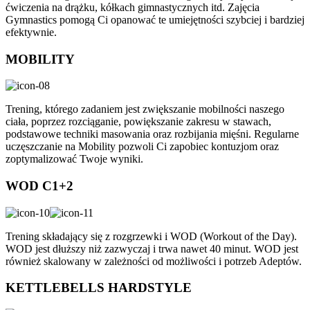
ćwiczenia na drążku, kółkach gimnastycznych itd. Zajęcia
Gymnastics pomogą Ci opanować te umiejętności szybciej i bardziej
efektywnie.
MOBILITY
Trening, którego zadaniem jest zwiększanie mobilności naszego
ciała, poprzez rozciąganie, powiększanie zakresu w stawach,
podstawowe techniki masowania oraz rozbijania mięśni. Regularne
uczęszczanie na Mobility pozwoli Ci zapobiec kontuzjom oraz
zoptymalizować Twoje wyniki.
WOD C1+2
Trening składający się z rozgrzewki i WOD (Workout of the Day).
WOD jest dłuższy niż zazwyczaj i trwa nawet 40 minut. WOD jest
również skalowany w zależności od możliwości i potrzeb Adeptów.
KETTLEBELLS HARDSTYLE