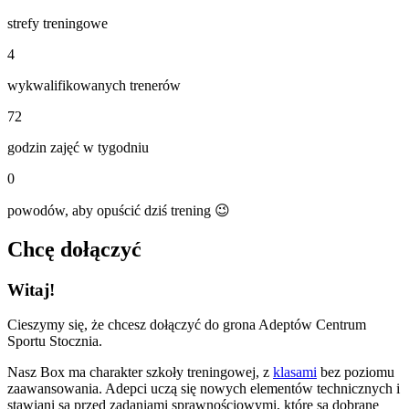
strefy treningowe
4
wykwalifikowanych trenerów
72
godzin zajęć w tygodniu
0
powodów, aby opuścić dziś trening 😉
Chcę dołączyć
Witaj!
Cieszymy się, że chcesz dołączyć do grona Adeptów Centrum
Sportu Stocznia.
Nasz Box ma charakter szkoły treningowej, z
klasami
bez poziomu
zaawansowania. Adepci uczą się nowych elementów technicznych i
stawiani są przed zadaniami sprawnościowymi, które są dobrane