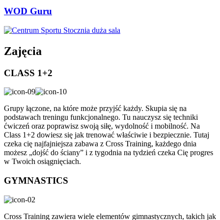
WOD Guru
Zajęcia
CLASS 1+2
Grupy łączone, na które może przyjść każdy. Skupia się na
podstawach treningu funkcjonalnego. Tu nauczysz się techniki
ćwiczeń oraz poprawisz swoją siłę, wydolność i mobilność. Na
Class 1+2 dowiesz się jak trenować właściwie i bezpiecznie. Tutaj
czeka cię najfajniejsza zabawa z Cross Training, każdego dnia
możesz „dojść do ściany” i z tygodnia na tydzień czeka Cię progres
w Twoich osiągnięciach.
GYMNASTICS
Cross Training zawiera wiele elementów gimnastycznych, takich jak