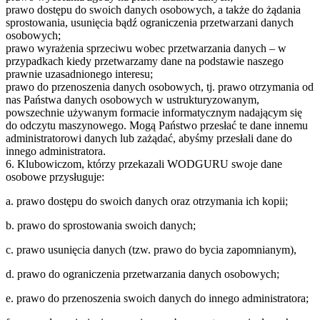
prawo dostępu do swoich danych osobowych, a także do żądania
sprostowania, usunięcia bądź ograniczenia przetwarzani danych
osobowych;
prawo wyrażenia sprzeciwu wobec przetwarzania danych – w
przypadkach kiedy przetwarzamy dane na podstawie naszego
prawnie uzasadnionego interesu;
prawo do przenoszenia danych osobowych, tj. prawo otrzymania od
nas Państwa danych osobowych w ustrukturyzowanym,
powszechnie używanym formacie informatycznym nadającym się
do odczytu maszynowego. Mogą Państwo przesłać te dane innemu
administratorowi danych lub zażądać, abyśmy przesłali dane do
innego administratora.
6. Klubowiczom, którzy przekazali WODGURU swoje dane
osobowe przysługuje:
a. prawo dostępu do swoich danych oraz otrzymania ich kopii;
b. prawo do sprostowania swoich danych;
c. prawo usunięcia danych (tzw. prawo do bycia zapomnianym),
d. prawo do ograniczenia przetwarzania danych osobowych;
e. prawo do przenoszenia swoich danych do innego administratora;