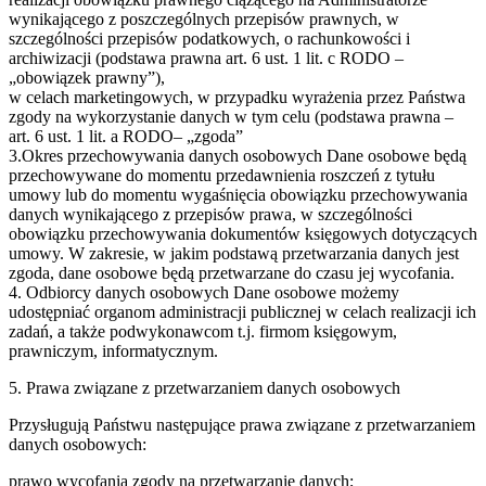
wynikającego z poszczególnych przepisów prawnych, w
szczególności przepisów podatkowych, o rachunkowości i
archiwizacji (podstawa prawna art. 6 ust. 1 lit. c RODO –
„obowiązek prawny”),
w celach marketingowych, w przypadku wyrażenia przez Państwa
zgody na wykorzystanie danych w tym celu (podstawa prawna –
art. 6 ust. 1 lit. a RODO– „zgoda”
3.Okres przechowywania danych osobowych Dane osobowe będą
przechowywane do momentu przedawnienia roszczeń z tytułu
umowy lub do momentu wygaśnięcia obowiązku przechowywania
danych wynikającego z przepisów prawa, w szczególności
obowiązku przechowywania dokumentów księgowych dotyczących
umowy. W zakresie, w jakim podstawą przetwarzania danych jest
zgoda, dane osobowe będą przetwarzane do czasu jej wycofania.
4. Odbiorcy danych osobowych Dane osobowe możemy
udostępniać organom administracji publicznej w celach realizacji ich
zadań, a także podwykonawcom t.j. firmom księgowym,
prawniczym, informatycznym.
5. Prawa związane z przetwarzaniem danych osobowych
Przysługują Państwu następujące prawa związane z przetwarzaniem
danych osobowych:
prawo wycofania zgody na przetwarzanie danych;