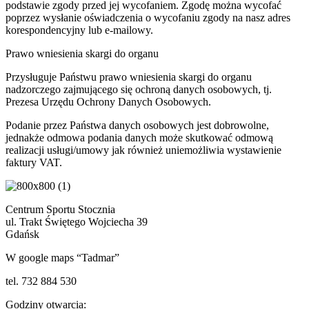
podstawie zgody przed jej wycofaniem. Zgodę można wycofać
poprzez wysłanie oświadczenia o wycofaniu zgody na nasz adres
korespondencyjny lub e-mailowy.
Prawo wniesienia skargi do organu
Przysługuje Państwu prawo wniesienia skargi do organu
nadzorczego zajmującego się ochroną danych osobowych, tj.
Prezesa Urzędu Ochrony Danych Osobowych.
Podanie przez Państwa danych osobowych jest dobrowolne,
jednakże odmowa podania danych może skutkować odmową
realizacji usługi/umowy jak również uniemożliwia wystawienie
faktury VAT.
Centrum Sportu Stocznia
ul. Trakt Świętego Wojciecha 39
Gdańsk
W google maps “Tadmar”
tel. 732 884 530
Godziny otwarcia: